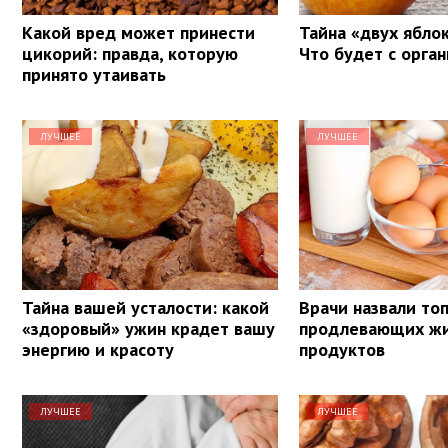
Какой вред может принести
Тайна «двух яблок
цикорий: правда, которую
Что будет с орга
принято утаивать
ЛУЧШЕЕ
ЛУЧШЕЕ
Тайна вашей усталости: какой
Врачи назвали топ
«здоровый» ужин крадет вашу
продлевающих ж
энергию и красоту
продуктов
ЛУЧШЕЕ
ЛУЧШЕЕ