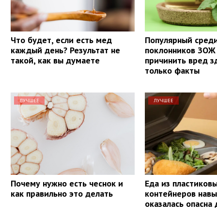
Что будет, если есть мед
Популярный сред
каждый день? Результат не
поклонников ЗОЖ
такой, как вы думаете
причинить вред з
только факты
ЛУЧШЕЕ
ЛУЧШЕЕ
Почему нужно есть чеснок и
Еда из пластиков
как правильно это делать
контейнеров навы
оказалась опасна