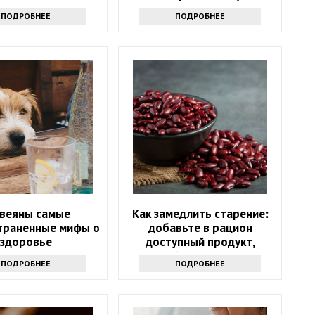
избавиться от напасти
ПОДРОБНЕЕ
ПОДРОБНЕЕ
звеяны самые
Как замедлить старение:
траненные мифы о
добавьте в рацион
здоровье
доступный продукт,
который есть на каждой
ПОДРОБНЕЕ
ПОДРОБНЕЕ
кухне