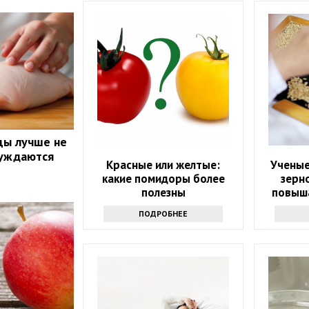
цы лучше не
луждаются
Красные или желтые:
Ученые
какие помидоры более
зерн
полезны
повыш
ПОДРОБНЕЕ