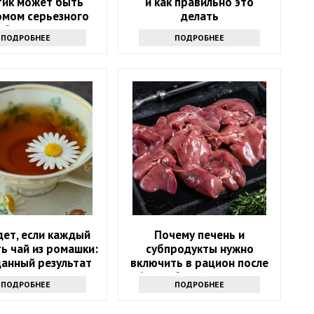
 тик может быть
и как правильно это
омом серьезного
делать
аболевания
ПОДРОБНЕЕ
ПОДРОБНЕЕ
дет, если каждый
Почему печень и
ь чай из ромашки:
субпродукты нужно
анный результат
включить в рацион после
60? Забытый источник
ПОДРОБНЕЕ
ПОДРОБНЕЕ
силы