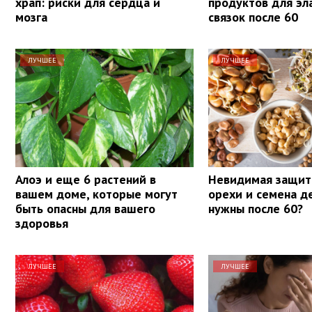
храп: риски для сердца и
продуктов для эл
мозга
связок после 60
ЛУЧШЕЕ
ЛУЧШЕЕ
Алоэ и еще 6 растений в
Невидимая защит
вашем доме, которые могут
орехи и семена д
быть опасны для вашего
нужны после 60?
здоровья
ЛУЧШЕЕ
ЛУЧШЕЕ