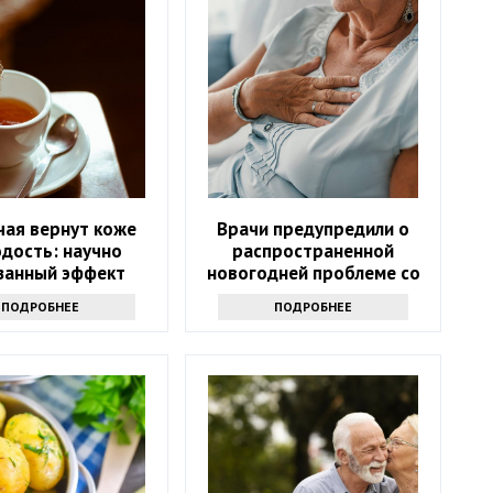
чая вернут коже
Врачи предупредили о
дость: научно
распространенной
занный эффект
новогодней проблеме со
здоровьем
ПОДРОБНЕЕ
ПОДРОБНЕЕ