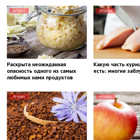
ЛУЧШЕЕ
ЛУЧШЕЕ
Раскрыта неожиданная
Какую часть кури
опасность одного из самых
есть: многие заб
любимых нами продуктов
ЛУЧШЕЕ
ЛУЧШЕЕ