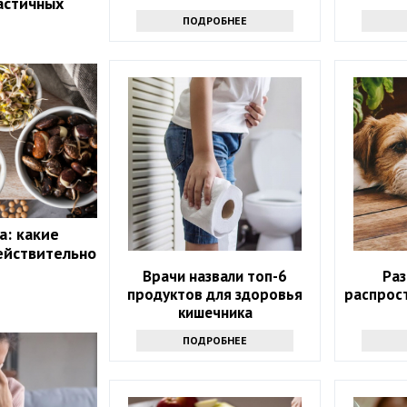
астичных
напитка
ПОДРОБНЕЕ
а: какие
ействительно
Врачи назвали топ-6
Ра
продуктов для здоровья
распрос
кишечника
ПОДРОБНЕЕ