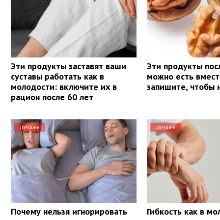
Эти продукты заставят ваши
Эти продукты пос
суставы работать как в
можно есть вмест
молодости: включите их в
запишите, чтобы 
рацион после 60 лет
ЛУЧШЕЕ
ЛУЧШЕЕ
Почему нельзя игнорировать
Гибкость как в мо