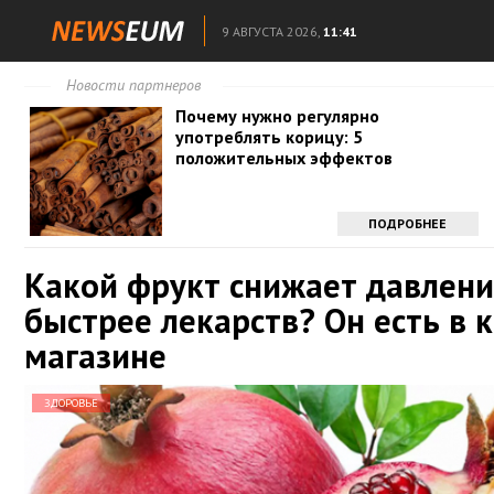
9 АВГУСТА 2026,
11:41
Новости партнеров
Почему нужно регулярно
употреблять корицу: 5
положительных эффектов
ПОДРОБНЕЕ
Какой фрукт снижает давлен
быстрее лекарств? Он есть в
магазине
ЗДОРОВЬЕ