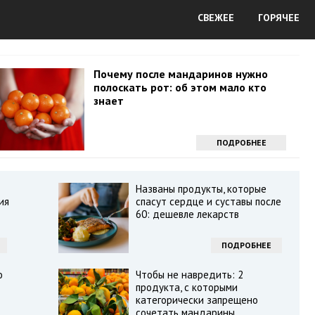
СВЕЖЕЕ
ГОРЯЧЕЕ
Почему после мандаринов нужно
полоскать рот: об этом мало кто
знает
ПОДРОБНЕЕ
Названы продукты, которые
ия
спасут сердце и суставы после
60: дешевле лекарств
ПОДРОБНЕЕ
о
Чтобы не навредить: 2
продукта, с которыми
категорически запрещено
сочетать мандарины