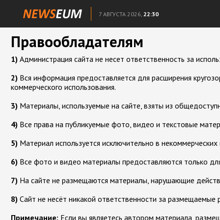
7 АВГУСТА 2026,
22:30
Правообладателям
1)
Администрация сайта не несет ответственность за исполь
2)
Вся информация предоставляется для расширения кругозор
коммерческого использования.
3)
Материалы, используемые на сайте, взяты из общедоступн
4)
Все права на публикуемые фото, видео и текстовые мате
5)
Материал используется исключительно в некоммерческих 
6)
Все фото и видео материалы предоставляются только для
7)
На сайте не размещаются материалы, нарушающие дейст
8)
Сайт не несёт никакой ответственности за размещаемые 
Примечание:
Если вы являетесь автором материала, размеще