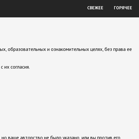
СВЕЖЕЕ
ГОРЯЧЕЕ
ых, образовательных и ознакомительных целях, без права ее
 их согласия.
 но ваше авторство не было указано, или вы против его