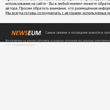
использования на сайте - Вы в любой момент можете обрати
автора. Просим обратить внимание, что размещённая инфор
Мы всегда готовы сотрудничать с авторами, используемых м
Самые свежие и последние новости в сети
Все материалы на данном сайте взяты из открытых источников или присланы посетителями
несет. (
Правообладателям
)