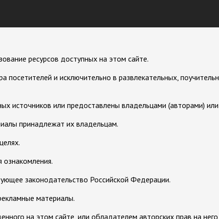
зование ресурсов доступных на этом сайте.
а посетителей и исключительно в развлекательных, поучительн
ых источников или предоставлены владельцами (авторами) или с
риалы принадлежат их владельцам.
целях.
 ознакомления.
вующее законодательство Российской Федерации.
рекламные материалы.
нного на этом сайте, или обладателем авторских прав на него,