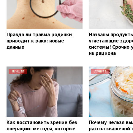
Правда ли травма родинки
Названы продукт
приводит к раку: новые
угнетающие здор
данные
системы! Срочно 
из рациона
ЛУЧШЕЕ
ЛУЧШЕЕ
Как восстановить зрение без
Почему нельзя вы
операции: методы, которые
рассол квашеной 