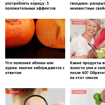
употреблять корицу: 5
гвоздики: раскры
положительных эффектов
неизвестные свой
ЛУЧШЕЕ
ЛУЧШЕЕ
Что полезнее яблоки или
Какие продукты в
хурма: многие заблуждаются с
ясности ума и си
ответом
после 60? Обрати
на этот список
ЛУЧШЕЕ
ЛУЧШЕЕ