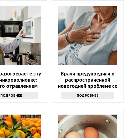
разогреваете эту
Врачи предупредили о
 микроволновке:
распространенной
то отравлением
новогодней проблеме со
здоровьем
ПОДРОБНЕЕ
ПОДРОБНЕЕ