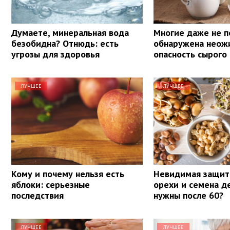
Думаете, минеральная вода
Многие даже не п
безобидна? Отнюдь: есть
обнаружена неож
угрозы для здоровья
опасность сырого
ЛУЧШЕЕ
ЛУЧШЕЕ
Кому и почему нельзя есть
Невидимая защит
яблоки: серьезные
орехи и семена д
последствия
нужны после 60?
ЛУЧШЕЕ
ЛУЧШЕЕ