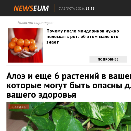
7 АВГУСТА 2026,
13:38
Новости партнеров
Почему после мандаринов нужно
полоскать рот: об этом мало кто
знает
ПОДРОБНЕЕ
Алоэ и еще 6 растений в ваше
которые могут быть опасны д
вашего здоровья
ЗДОРОВЬЕ