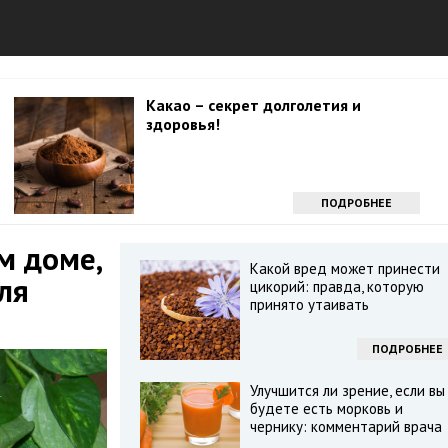
Какао – секрет долголетия и
здоровья!
ПОДРОБНЕЕ
м доме,
Какой вред может принести
ля
цикорий: правда, которую
принято утаивать
ПОДРОБНЕЕ
Улучшится ли зрение, если вы
будете есть морковь и
чернику: комментарий врача