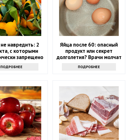
не навредить: 2
Яйца после 60: опасный
кта, с которыми
продукт или секрет
ически запрещено
долголетия? Врачи молчат
тать мандарины
ПОДРОБНЕЕ
ПОДРОБНЕЕ