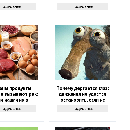
хорошего
ПОДРОБНЕЕ
ПОДРОБНЕЕ
аны продукты,
Почему дергается глаз:
е вызывают рак:
движения не удастся
ли нашли их в
остановить, если не
лодильнике -
узнаете причину
ПОДРОБНЕЕ
ПОДРОБНЕЕ
брасывайте