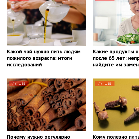
Какой чай нужно пить людям
Какие продукты н
пожилого возраста: итоги
после 65 лет: не
исследований
найдите им замен
ЛУЧШЕЕ
ЛУЧШЕЕ
Почему нужно регулярно
Кому полезно пит