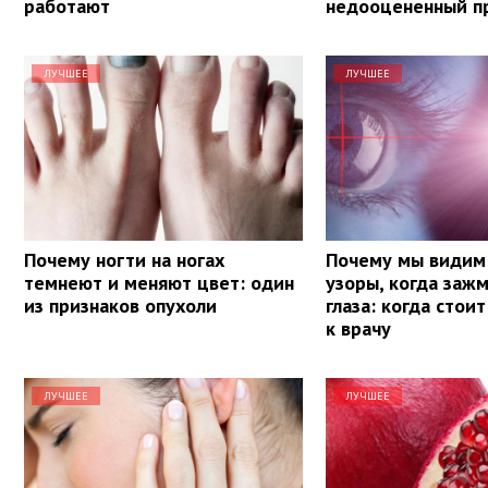
работают
недооцененный п
ЛУЧШЕЕ
ЛУЧШЕЕ
Почему ногти на ногах
Почему мы видим
темнеют и меняют цвет: один
узоры, когда заж
из признаков опухоли
глаза: когда стои
к врачу
ЛУЧШЕЕ
ЛУЧШЕЕ