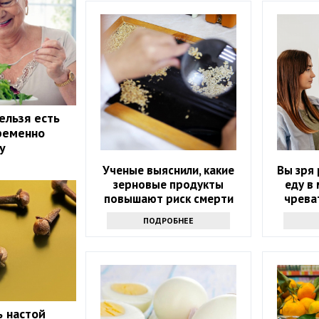
ельзя есть
пременно
у
Ученые выяснили, какие
Вы зря 
зерновые продукты
еду в
повышают риск смерти
чрева
ПОДРОБНЕЕ
ь настой