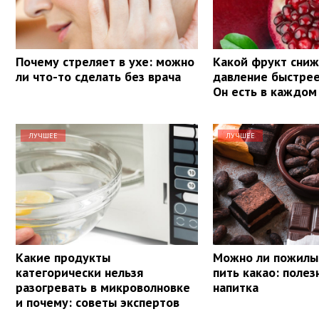
Почему стреляет в ухе: можно
Какой фрукт сни
ли что-то сделать без врача
давление быстрее
Он есть в каждом
ЛУЧШЕЕ
ЛУЧШЕЕ
Какие продукты
Можно ли пожил
категорически нельзя
пить какао: полез
разогревать в микроволновке
напитка
и почему: советы экспертов