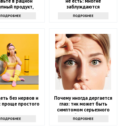
вьте в рацион
не есть: многие
упный продукт,
заблуждаются
й есть на каждой
ПОДРОБНЕЕ
ПОДРОБНЕЕ
кухне
еть без нервов и
Почему иногда дергается
: проще простого
глаз: тик может быть
симптомом серьезного
заболевания
ПОДРОБНЕЕ
ПОДРОБНЕЕ