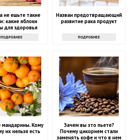
а не ешьте такие
Назван предотвращающий
и: какие яблоки
развитие рака продукт
ы для здоровья
ПОДРОБНЕЕ
ПОДРОБНЕЕ
 мандарины. Кому
Зачем вы это пьете?
му их нельзя есть
Почему цикорием стали
заменять кофе и что в нем