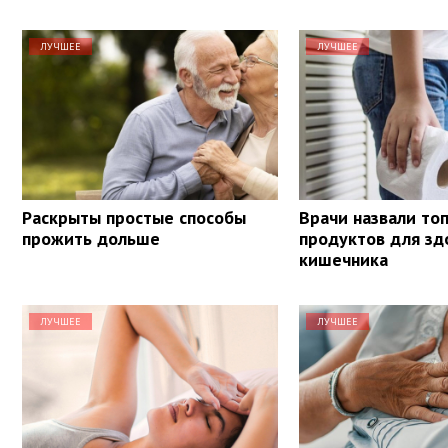
ЛУЧШЕЕ
ЛУЧШЕЕ
Раскрыты простые способы
Врачи назвали то
прожить дольше
продуктов для зд
кишечника
ЛУЧШЕЕ
ЛУЧШЕЕ