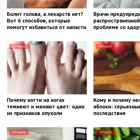
Болит голова, а лекарств нет?
Врачи предупред
Вот 6 способов, которые
распространенной
помогут избавиться от напасти
проблеме со здо
ЛУЧШЕЕ
ЛУЧШЕЕ
Почему ногти на ногах
Кому и почему не
темнеют и меняют цвет: один
яблоки: серьезны
из признаков опухоли
последствия
ЛУЧШЕЕ
ЛУЧШЕЕ