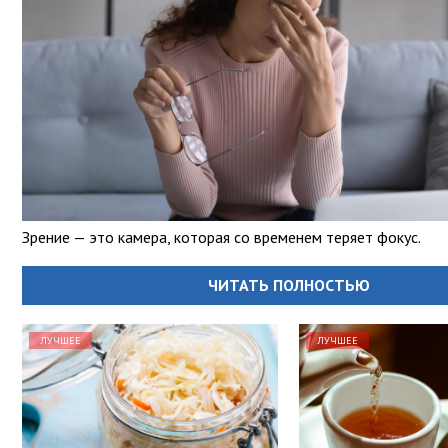
Зрение — это камера, которая со временем теряет фокус.
ЧИТАТЬ ПОЛНОСТЬЮ
ЛУЧШЕЕ
ЛУЧШЕЕ