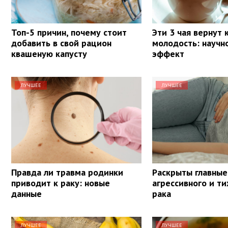
Топ-5 причин, почему стоит
Эти 3 чая вернут
добавить в свой рацион
молодость: научн
квашеную капусту
эффект
ЛУЧШЕЕ
ЛУЧШЕЕ
Правда ли травма родинки
Раскрыты главные
приводит к раку: новые
агрессивного и ти
данные
рака
ЛУЧШЕЕ
ЛУЧШЕЕ