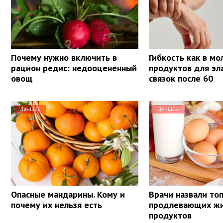
Почему нужно включить в
Гибкость как в мо
рацион редис: недооцененный
продуктов для эл
овощ
связок после 60
ЛУЧШЕЕ
ЛУЧШЕЕ
Опасные мандарины. Кому и
Врачи назвали топ
почему их нельзя есть
продлевающих ж
продуктов