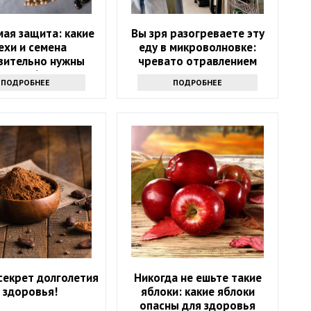
ая защита: какие
Вы зря разогреваете эту
ехи и семена
еду в микроволновке:
вительно нужны
чревато отравлением
после 60?
ПОДРОБНЕЕ
ПОДРОБНЕЕ
секрет долголетия
Никогда не ешьте такие
 здоровья!
яблоки: какие яблоки
опасны для здоровья