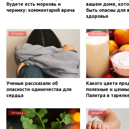
будете есть морковь и
вашем доме, кот
чернику: комментарий врача
быть опасны для 
здоровья
ЛУЧШЕЕ
ЛУЧШЕЕ
Ученые рассказали об
Какого цвета про
опасности одиночества для
полезные и ценны
сердца
Палитра в тарелк
ЛУЧШЕЕ
ЛУЧШЕЕ