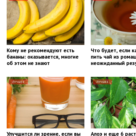
Кому не рекомендуют есть
Что будет, если 
бананы: оказывается, многие
пить чай из рома
об этом не знают
неожиданный рез
ЛУЧШЕЕ
ЛУЧШЕЕ
Улучшится ли зрение, если вы
Алоэ и еще 6 рас