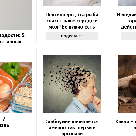
Пенсионеры, эта рыба
Невидим
спасет ваше сердце и
ор
мозг! Её нужно есть
дейст
каждую неделю
лодости: 5
ПОДРОБНЕЕ
астичных
-7
Слабоумие начинается
Какао – 
изнь
именно так: первые
и
признаки