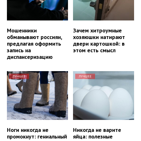
Мошенники
Зачем хитроумные
обманывают россиян,
хозяюшки натирают
предлагая оформить
двери картошкой: в
запись на
этом есть смысл
диспансеризацию
ЛУЧШЕЕ
ЛУЧШЕЕ
Ноги никогда не
Никогда не варите
промокнут: гениальный
яйца: полезные