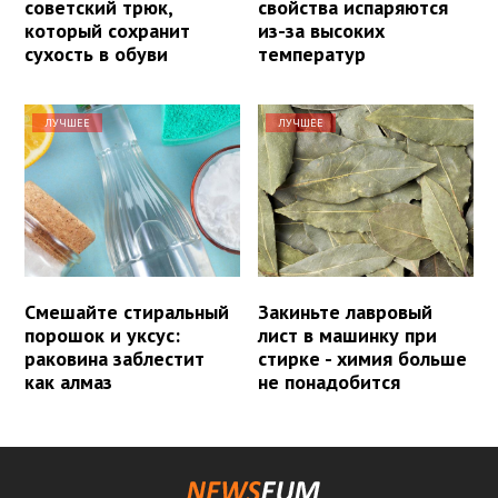
советский трюк,
свойства испаряются
который сохранит
из-за высоких
сухость в обуви
температур
ЛУЧШЕЕ
ЛУЧШЕЕ
Смешайте стиральный
Закиньте лавровый
порошок и уксус:
лист в машинку при
раковина заблестит
стирке - химия больше
как алмаз
не понадобится