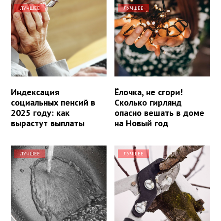
ЛУЧШЕЕ
ЛУЧШЕЕ
Индексация
Ёлочка, не сгори!
социальных пенсий в
Сколько гирлянд
2025 году: как
опасно вешать в доме
вырастут выплаты
на Новый год
ЛУЧШЕЕ
ЛУЧШЕЕ