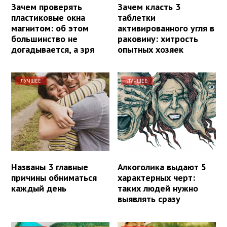
Зачем проверять
Зачем класть 3
пластиковые окна
таблетки
магнитом: об этом
активированного угля в
большинство не
раковину: хитрость
догадывается, а зря
опытных хозяек
ЛУЧШЕЕ
ЛУЧШЕЕ
Названы 3 главные
Алкоголика выдают 5
причины обниматься
характерных черт:
каждый день
таких людей нужно
выявлять сразу