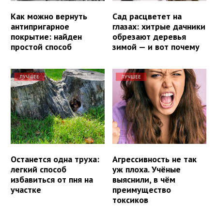
Как можно вернуть
Сад расцветет на
антипригарное
глазах: хитрые дачники
покрытие: найден
обрезают деревья
простой способ
зимой — и вот почему
ЛУЧШЕЕ
ЛУЧШЕЕ
Останется одна труха:
Агрессивность не так
легкий способ
уж плоха. Учёные
избавиться от пня на
выяснили, в чём
участке
преимущество
токсиков