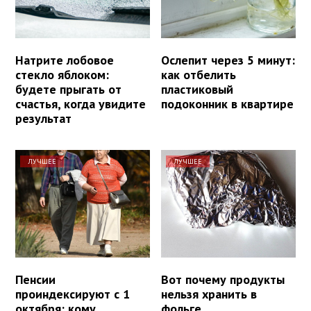
Натрите лобовое
Ослепит через 5 минут:
стекло яблоком:
как отбелить
будете прыгать от
пластиковый
счастья, когда увидите
подоконник в квартире
результат
ЛУЧШЕЕ
ЛУЧШЕЕ
Пенсии
Вот почему продукты
проиндексируют с 1
нельзя хранить в
октября: кому
фольге