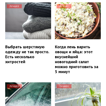
ЛУЧШЕЕ
ЛУЧШЕЕ
Выбрать шерстяную
Когда лень варить
одежду не так просто.
овощи и яйца: этот
Есть несколько
вкуснейший
хитростей
новогодний салат
можно приготовить за
5 минут
ЛУЧШЕЕ
ЛУЧШЕЕ