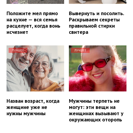
Положите мел прямо
Вывернуть и посолить.
на кухне — вся семья
Раскрываем секреты
расцелует, когда вонь
правильной стирки
исчезнет
свитера
ЛУЧШЕЕ
ЛУЧШЕЕ
Назван возраст, когда
Мужчины терпеть не
женщине уже не
могут: эти вещи на
нужны мужчины
женщинах вызывают у
окружающих оторопь