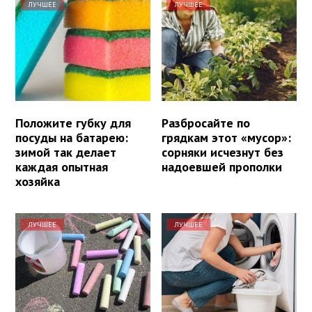
ЛУЧШЕЕ
ЛУЧШЕЕ
Положите губку для
Разбросайте по
посуды на батарею:
грядкам этот «мусор»:
зимой так делает
сорняки исчезнут без
каждая опытная
надоевшей прополки
хозяйка
ЛУЧШЕЕ
ЛУЧШЕЕ