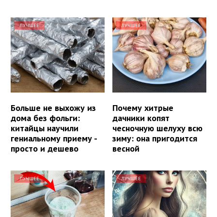
ЛУЧШЕЕ
ЛУЧШЕЕ
Больше не выхожу из
Почему хитрые
дома без фольги:
дачники копят
китайцы научили
чесночную шелуху всю
гениальному приему -
зиму: она пригодится
просто и дешево
весной
ЛУЧШЕЕ
ЛУЧШЕЕ