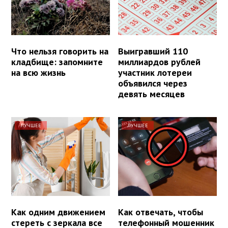
Что нельзя говорить на
Выигравший 110
кладбище: запомните
миллиардов рублей
на всю жизнь
участник лотереи
объявился через
девять месяцев
ЛУЧШЕЕ
ЛУЧШЕЕ
Как одним движением
Как отвечать, чтобы
стереть с зеркала все
телефонный мошенник