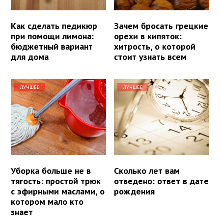
Как сделать педикюр
Зачем бросать грецкие
при помощи лимона:
орехи в кипяток:
бюджетный вариант
хитрость, о которой
для дома
стоит узнать всем
ЛУЧШЕЕ
ЛУЧШЕЕ
Уборка больше не в
Сколько лет вам
тягость: простой трюк
отведено: ответ в дате
с эфирными маслами, о
рождения
котором мало кто
знает