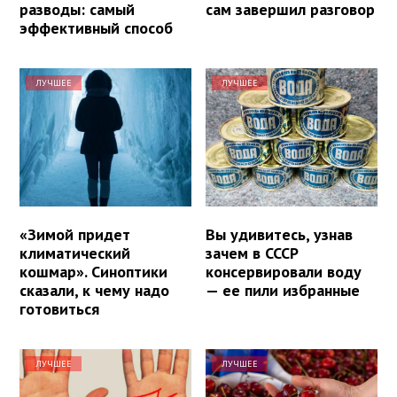
разводы: самый
сам завершил разговор
эффективный способ
ЛУЧШЕЕ
ЛУЧШЕЕ
«Зимой придет
Вы удивитесь, узнав
климатический
зачем в СССР
кошмар». Синоптики
консервировали воду
сказали, к чему надо
— ее пили избранные
готовиться
ЛУЧШЕЕ
ЛУЧШЕЕ