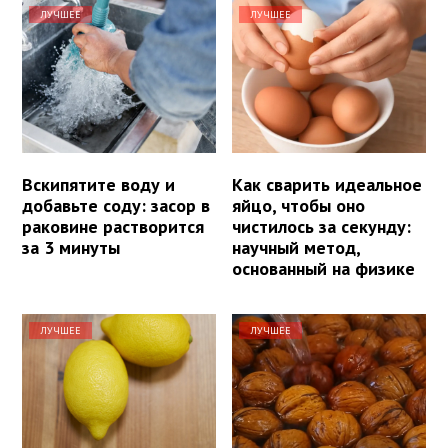
ЛУЧШЕЕ
ЛУЧШЕЕ
Вскипятите воду и
Как сварить идеальное
добавьте соду: засор в
яйцо, чтобы оно
раковине растворится
чистилось за секунду:
за 3 минуты
научный метод,
основанный на физике
ЛУЧШЕЕ
ЛУЧШЕЕ