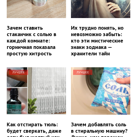
Зачем ставить
Их трудно понять, но
стаканчик с солью в
невозможно забыть:
каждой комнате:
кто эти мистические
горничная показала
знаки зодиака —
простую хитрость
хранители тайн
ЛУЧШЕЕ
ЛУЧШЕЕ
Как отстирать тюль:
Зачем добавлять соль
будет сверкать, даже
в стиральную машину?