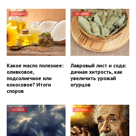
ЛУЧШЕЕ
ЛУЧШЕЕ
Какое масло полезнее:
Лавровый лист и сода:
оливковое,
дачная хитрость, как
подсолнечное или
увеличить урожай
кокосовое? Итоги
огурцов
споров
ЛУЧШЕЕ
ЛУЧШЕЕ