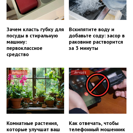
Зачем класть губку для
Вскипятите воду и
посуды в стиральную
добавьте соду: засор в
машину:
раковине растворится
первоклассное
за 3 минуты
средство
ЛУЧШЕЕ
ЛУЧШЕЕ
Комнатные растения,
Как отвечать, чтобы
которые улучшат ваш
телефонный мошенник