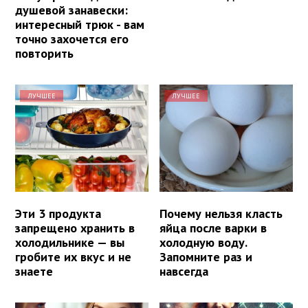
душевой занавески:
интересный трюк - вам
точно захочется его
повторить
ЛУЧШЕЕ
ЛУЧШЕЕ
Эти 3 продукта
Почему нельзя класть
запрещено хранить в
яйца после варки в
холодильнике — вы
холодную воду.
гробите их вкус и не
Запомните раз и
знаете
навсегда