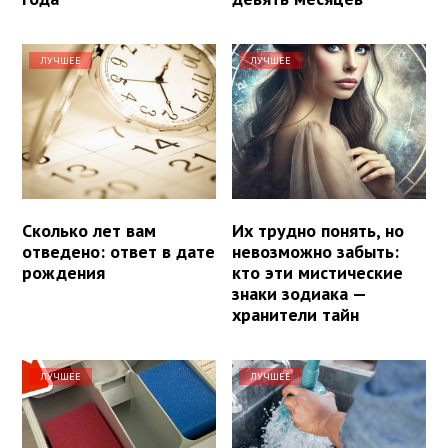
ЛУЧШЕЕ
ЛУЧШЕЕ
Сколько лет вам
Их трудно понять, но
отведено: ответ в дате
невозможно забыть:
рождения
кто эти мистические
знаки зодиака —
хранители тайн
ЛУЧШЕЕ
ЛУЧШЕЕ