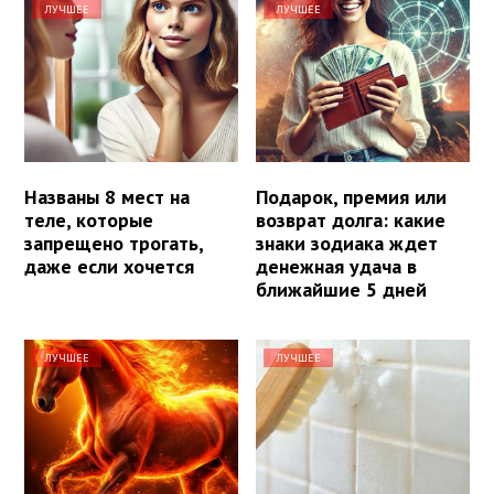
ЛУЧШЕЕ
ЛУЧШЕЕ
Названы 8 мест на
Подарок, премия или
теле, которые
возврат долга: какие
запрещено трогать,
знаки зодиака ждет
даже если хочется
денежная удача в
ближайшие 5 дней
ЛУЧШЕЕ
ЛУЧШЕЕ