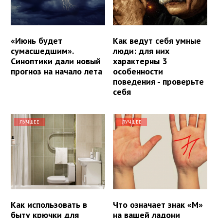
«Июнь будет
Как ведут себя умные
сумасшедшим».
люди: для них
Синоптики дали новый
характерны 3
прогноз на начало лета
особенности
поведения - проверьте
себя
ЛУЧШЕЕ
ЛУЧШЕЕ
Как использовать в
Что означает знак «М»
быту крючки для
на вашей ладони