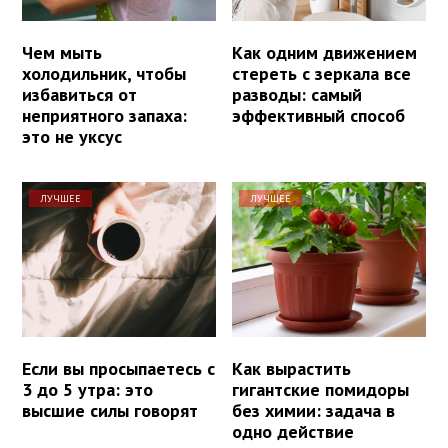
Чем мыть
Как одним движением
холодильник, чтобы
стереть с зеркала все
избавиться от
разводы: самый
неприятного запаха:
эффективный способ
это не уксус
ЛУЧШЕЕ
ЛУЧШЕЕ
Если вы просыпаетесь с
Как вырастить
3 до 5 утра: это
гигантские помидоры
высшие силы говорят
без химии: задача в
одно действие