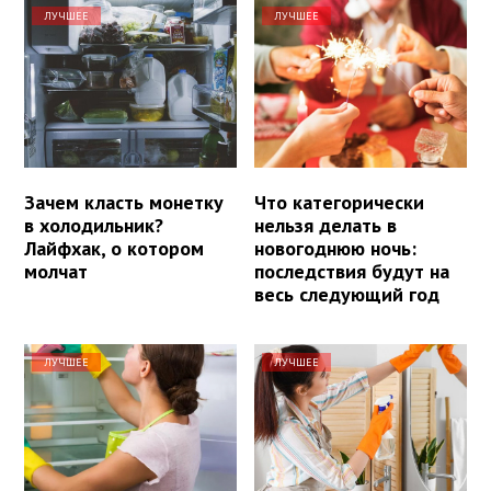
ЛУЧШЕЕ
ЛУЧШЕЕ
Зачем класть монетку
Что категорически
в холодильник?
нельзя делать в
Лайфхак, о котором
новогоднюю ночь:
молчат
последствия будут на
весь следующий год
ЛУЧШЕЕ
ЛУЧШЕЕ